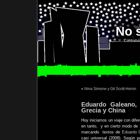
No 
Contraba
«
Nina Simone y Gil Scott-Heron
Eduardo Galeano, 
Grecia y China
Hoy iniciamos un viaje con dife
en tanto, y en cierto modo de for
marcando textos de
Eduardo 
casi universal (2008). Según p