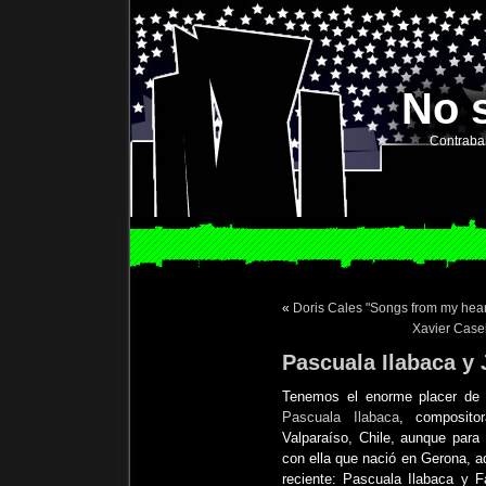
No 
Contraba
«
Doris Cales "Songs from my hear
Xavier Case
Pascuala Ilabaca y 
Tenemos el enorme placer de 
Pascuala Ilabaca
, composito
Valparaíso, Chile, aunque para
con ella que nació en Gerona, a
reciente: Pascuala Ilabaca y F