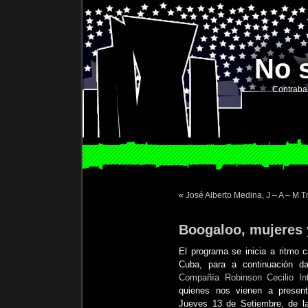
No 
Contraba
«
José Alberto Medina, J – A – M Tr
Boogaloo, mujeres 
El programa se inicia a ritmo 
Cuba, para a continuación d
Compañía Robinson Cecilio Int
quienes nos vienen a present
Jueves 13 de Setiembre, de la