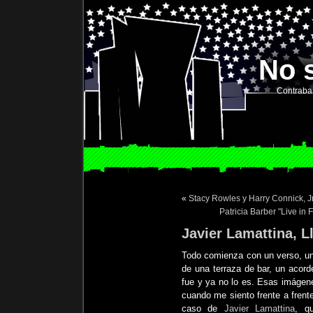
No 
Contraba
«
Stacy Rowles y Harry Connick, Jr
Patricia Barber "Live in
Javier Lamattina, L
Todo comienza con un verso, un 
de una terraza de bar, un acor
fue y ya no lo es. Esas imágen
cuando me siento frente a frent
caso de
Javier Lamattina
, q