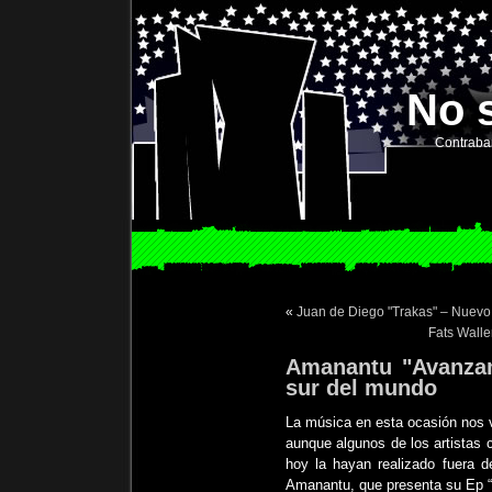
No 
Contraba
«
Juan de Diego "Trakas" – Nuevo
Fats Walle
Amanantu "Avanzam
sur del mundo
La música en esta ocasión nos v
aunque algunos de los artistas
hoy la hayan realizado fuera d
Amanantu, que presenta su Ep “