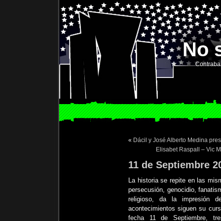
No 
Contraba
«
Dácil y José Alberto Medina pre
Elisabet Raspall – Vic 
11 de Septiembre 2
La historia se repite en las mi
persecusión, genocidio, fanatis
religioso, da la impresión
acontecimientos siguen su curs
fecha 11 de Septiembre, tre