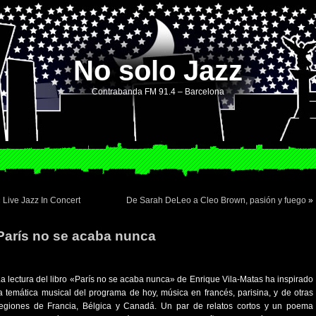
No solo Jazz
Contrabanda FM 91.4 – Barcelona
«
Live Jazz In Concert
De Sarah DeLeo a Cleo Brown, pasión y fuego
»
París no se acaba nunca
a lectura del libro «París no se acaba nunca» de Enrique Vila-Matas ha inspirado
a temática musical del programa de hoy, música en francés, parisina, y de otras
regiones de Francia, Bélgica y Canadá. Un par de relatos cortos y un poema