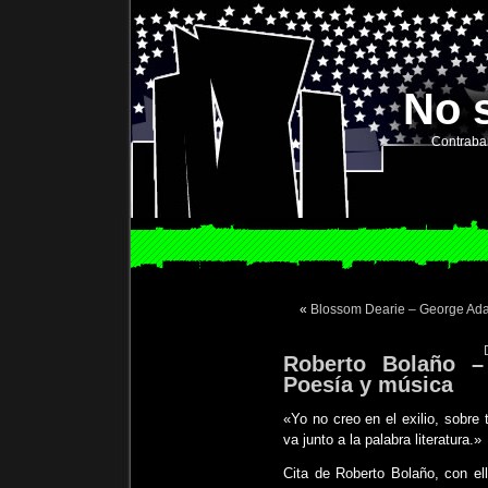
No 
Contraba
«
Blossom Dearie – George Ada
Roberto Bolaño –
Poesía y música
«Yo no creo en el exilio, sobre 
va junto a la palabra literatura.»
Cita de Roberto Bolaño, con ell