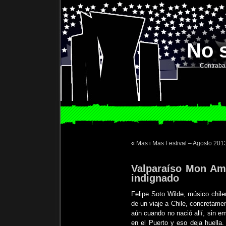
No 
Contraba
«
Mas i Mas Festival – Agosto 201
Valparaíso Mon Am
indignado
Felipe Soto Wilde, músico chil
de un viaje a Chile, concretame
aún cuando no nació allí, sin e
en el Puerto y eso deja huella