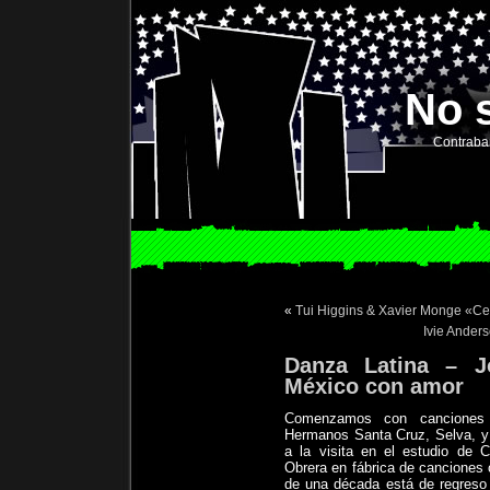
No 
Contraba
«
Tui Higgins & Xavier Monge «Cec
Ivie Ander
Danza Latina – Jo
México con amor
Comenzamos con canciones 
Hermanos Santa Cruz, Selva, y 
a la visita en el estudio de 
Obrera en fábrica de canciones
de una década está de regreso