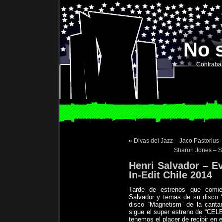
No 
Contraba
«
Divas del Jazz – Jaco Pastorius 
Sharon Jones – S
Henri Salvador – E
In-Edit Chile 2014
Tarde de estrenos que comie
Salvador y temas de su disco “
disco “Magnetism” de la canta
sigue el super estreno de “CE
tenemos el placer de recibir en e