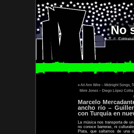
No 
Contraba
«
Ari Ann Wire – Midnight Songs, 
Mimi Jones – Diego López Colli
Marcelo Mercadante
ancho río – Guille
con Turquía en nue
La música nos transporta de un 
no conoce barreras, ni cultural
Plata, que saltamos de una or