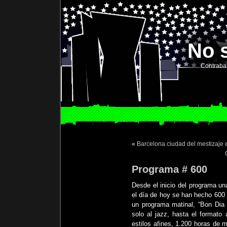
No 
Contraba
«
Barcelona ciudad del mestizaje 
Programa # 600
Desde el inicio del programa u
el día de hoy se han hecho 60
un programa matinal, “Bon Dia 
solo al jazz, hasta el formato
estilos afines, 1.200 horas de m