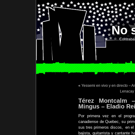
No 
Contraba
«
Yessemi en vivo y en directo – 
Lenacay 
Térez Montcalm 
Mingus – Eladio Re
Por primera vez en el progr
canadiense de Quebec, su prime
sus tres primeros discos, en el
bajista, guitarrista y cantante 