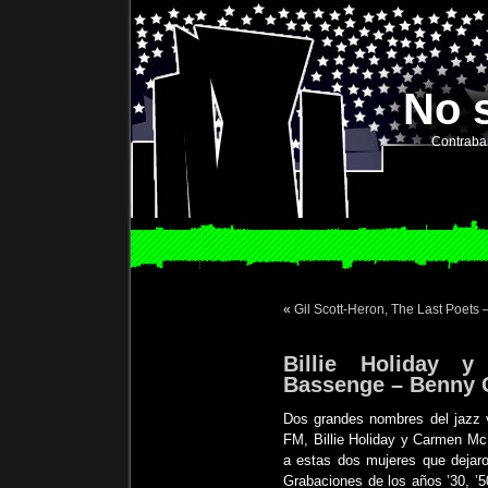
No 
Contraba
«
Gil Scott-Heron, The Last Poets
Billie Holiday 
Bassenge – Benny C
Dos grandes nombres del jazz v
FM, Billie Holiday y Carmen Mc
a estas dos mujeres que dejaron
Grabaciones de los años ’30, ’