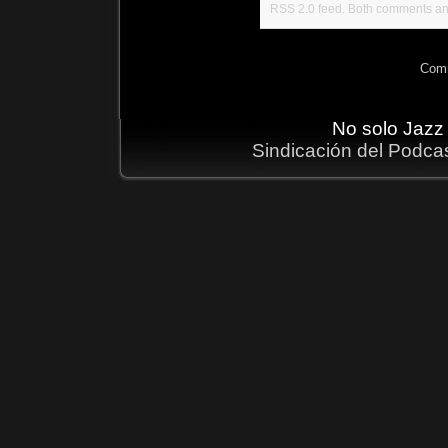
RSS 2.0
feed. Both comments and
Comm
No solo Jazz
Sindicación del Podca