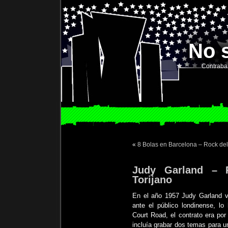
No 
Contraba
«
8 Bolas en Barcelona – Rock del
Judy Garland – 
Torijano
En el año 1957 Judy Garland v
ante el público londinense, l
Court Road, el contrato era p
incluía grabar dos temas para un