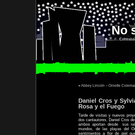
No 
Contraba
«
Abbey Lincoln – Ornette Colema
Daniel Cros y Sylvia
Rosa y el Fuego
Tarde de visitas y nuevos proy
dos cantautores, Daniel Cros de 
ambos aportan desde
sus ra
mundos, de las playas del Océ
sentimientos a flor de piel qu