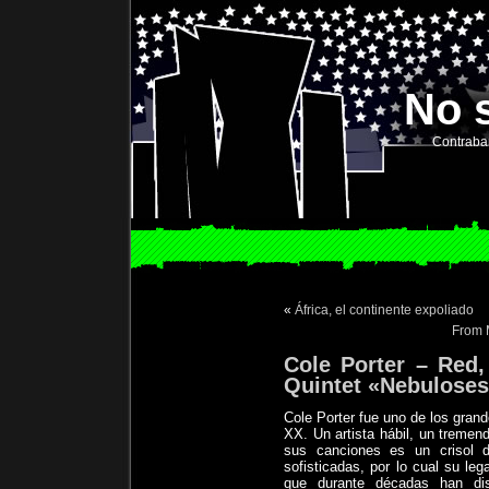
No 
Contraba
«
África, el continente expoliado
From M
Cole Porter – Red
Quintet «Nebulose
Cole Porter fue uno de los grand
XX. Un artista hábil, un tremen
sus canciones es un crisol 
sofisticadas, por lo cual su le
que durante décadas han di