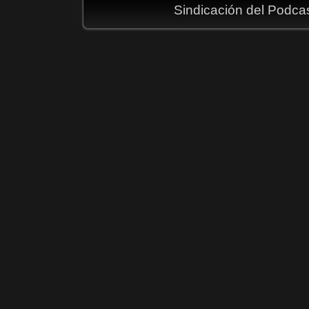
Sindicación del Podca