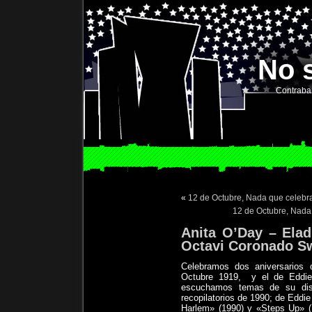
No 
Contraba
«
12 de Octubre, Nada que celebra
12 de Octubre, Nada 
Anita O’Day – Elad
Octavi Coronado S
Celebramos dos aniversarios
Octubre 1919,
y el de Eddie
escuchamos temas de su dis
recopilatorios de 1990; de Eddi
Harlem» (1990) y «Steps Up» (1