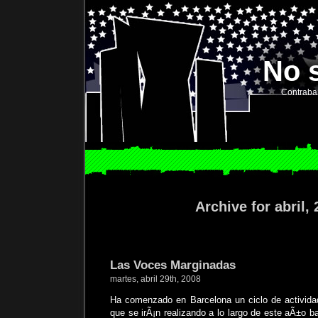
No 
Contraba
Archive for abril,
Las Voces Marginadas
martes, abril 29th, 2008
Ha comenzado en Barcelona un ciclo de activida
que se irÃ¡n realizando a lo largo de este aÃ±o ba