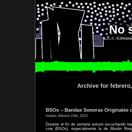
No 
Contraba
Archive for febrero
BSOs – Bandas Sonoras Originales d
martes, febrero 24th, 2015
Durante el fin de semana estuve escuchando ban
cine (BSOs), especialmente la de Moulin Ro