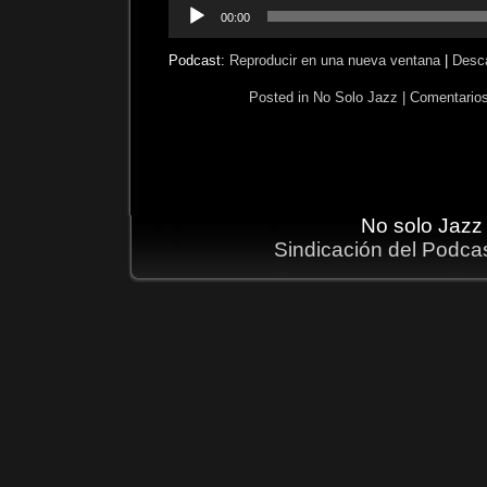
Reproductor
00:00
de
audio
Podcast:
Reproducir en una nueva ventana
|
Desc
Posted in
No Solo Jazz
|
Comentarios
No solo Jazz
Sindicación del Podca