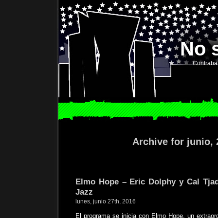
No 
Contraba
Archive for junio,
Elmo Hope – Eric Dolphy y Cal Tjad
Jazz
lunes, junio 27th, 2016
El programa se inicia con Elmo Hope, un extraord